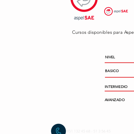
Cursos disponibles para Asp
NIVEL
BASICO
INTERMEDIO
AVANZADO
951 132 45 68 - 51 3 56 45