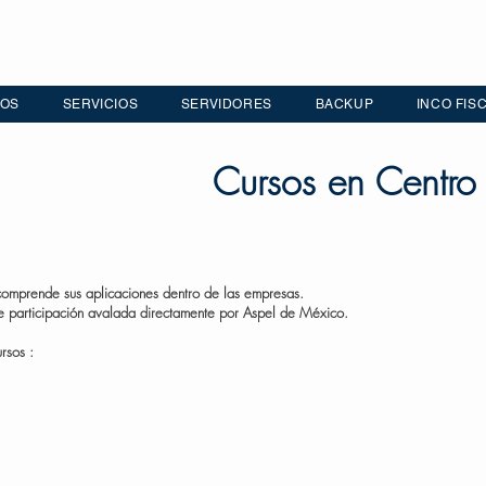
IOS
SERVICIOS
SERVIDORES
BACKUP
INCO FIS
Cursos en Centro
comprende sus aplicaciones dentro de las empresas.
de participación avalada directamente por Aspel de México.
rsos :