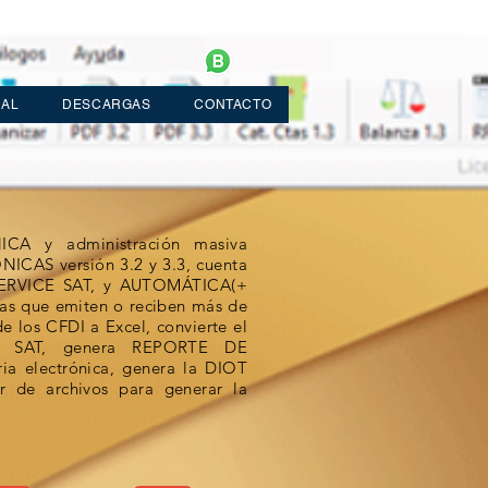
CAL
DESCARGAS
CONTACTO
ICA y administración masiva
S versión 3.2 y 3.3, cuenta
ERVICE SAT, y AUTOMÁTICA(+
as que emiten o reciben más de
de los CFDI a Excel, convierte el
 SAT, genera REPORTE DE
ia electrónica, genera la DIOT
r de archivos para generar la