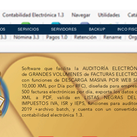
IOS
SERVICIOS
SERVIDORES
BACKUP
INCO FIS
Software que facilita la AUDITORÍA ELECTRÓN
de GRANDES VOLÚMENES de FACTURAS ELECTRÓNICA
con funciones de DESCARGA MASIVA POR WEB S
10,000 XML por Día por RFC), diseñada para empres
500 facturas electrónicas por día, exporta los datos 
XML a PDF, valida en LISTAS NEGRAS DEL
IMPUESTOS IVA, ISR y IEPS, funciones para auditor
2019 +archivo batch, y cuenta con un convertido
contabilidad electrónica 1.3.